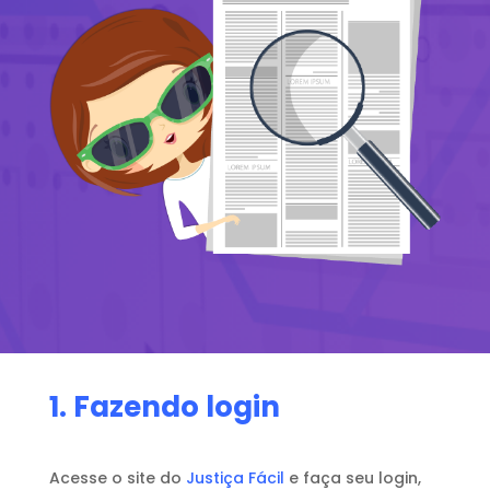
1. Fazendo login
Acesse o site do
Justiça Fácil
e faça seu login,