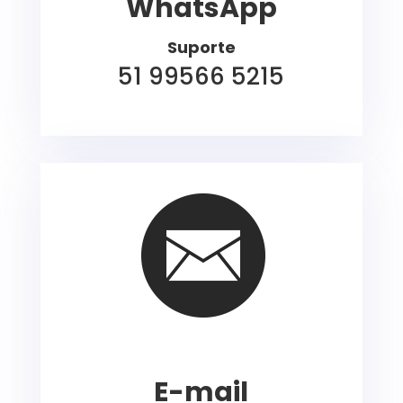
WhatsApp
Suporte
51 99566 5215
E-mail