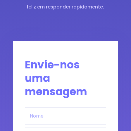
feliz em responder rapidamente.
Envie-nos
uma
mensagem