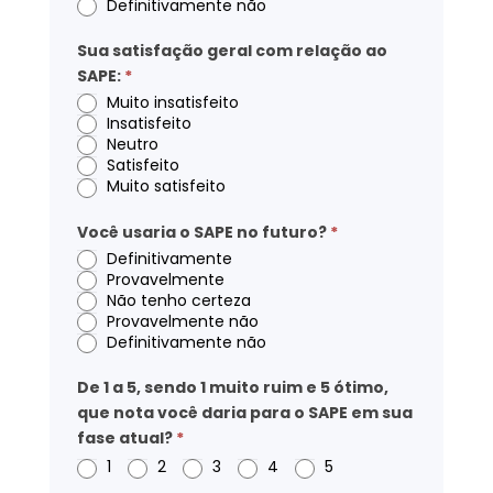
Definitivamente não
Sua satisfação geral com relação ao
SAPE:
*
Muito insatisfeito
Insatisfeito
Neutro
Satisfeito
Muito satisfeito
Você usaria o SAPE no futuro?
*
Definitivamente
Provavelmente
Não tenho certeza
Provavelmente não
Definitivamente não
De 1 a 5, sendo 1 muito ruim e 5 ótimo,
que nota você daria para o SAPE em sua
fase atual?
*
1
2
3
4
5