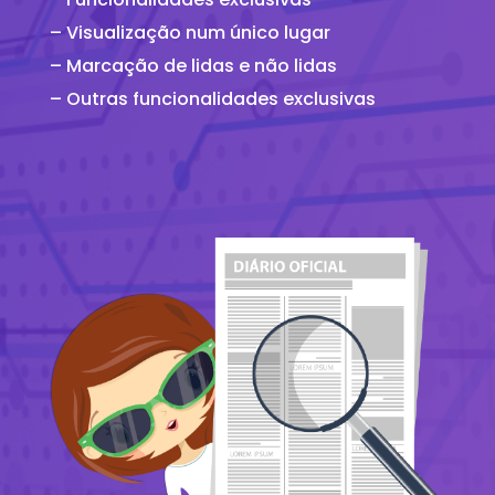
– Visualização num único lugar
– Marcação de lidas e não lidas
– Outras funcionalidades exclusivas