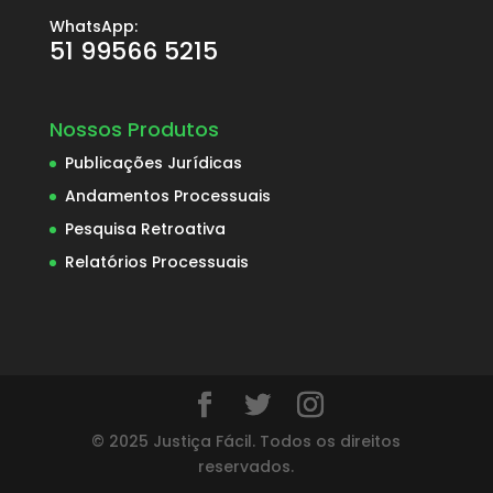
WhatsApp:
51 99566 5215
Nossos Produtos
Publicações Jurídicas
Andamentos Processuais
Pesquisa Retroativa
Relatórios Processuais
© 2025 Justiça Fácil. Todos os direitos
reservados.