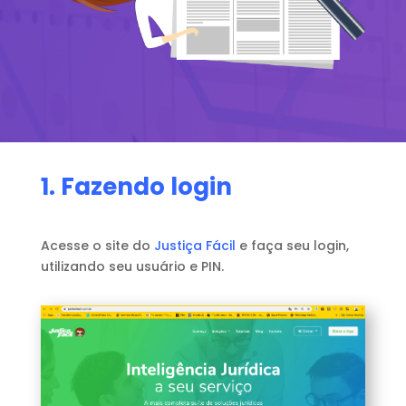
1. Fazendo login
Acesse o site do
Justiça Fácil
e faça seu login,
utilizando seu usuário e PIN.