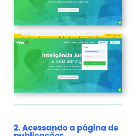
2. Acessando a página de
publicações