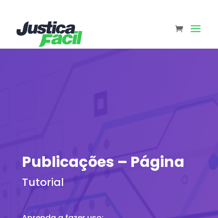
Publicações – Página
Tutorial
Aprenda a fazer uso: