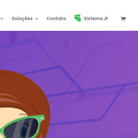
Soluções
Contato
Sistema JF