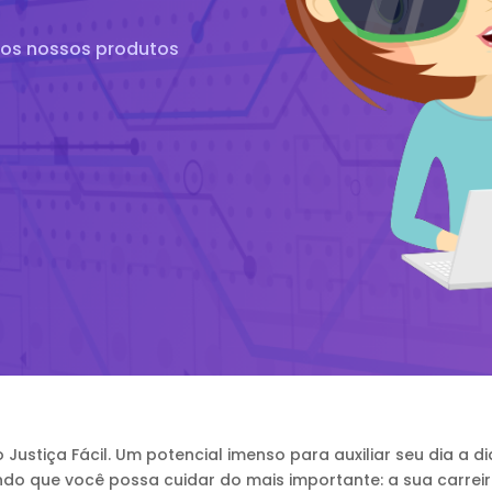
dos nossos produtos
Justiça Fácil. Um potencial imenso para auxiliar seu dia a d
ndo que você possa cuidar do mais importante: a sua carreir