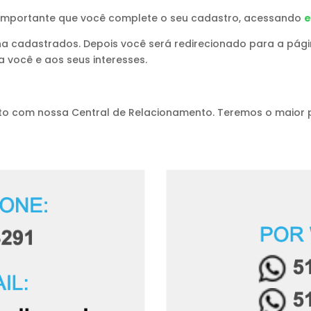
 é importante que você complete o seu cadastro, acessando
e
senha cadastrados. Depois você será redirecionado para a p
 você e aos seus interesses.
ato com nossa Central de Relacionamento. Teremos o maior 