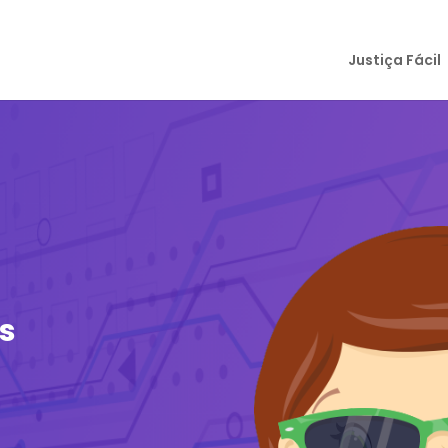
Justiça Fácil
os