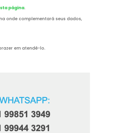
sta página
.
ágina onde complementará seus dados,
prazer em atendê-lo.