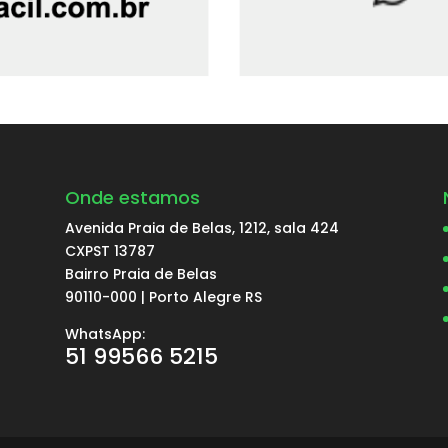
Onde estamos
Avenida Praia de Belas, 1212, sala 424
a
CXPST 13787
Bairro Praia de Belas
90110-000 | Porto Alegre RS
WhatsApp:
51 99566 5215