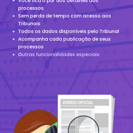
Você fica a par dos detalhes dos
processos
Sem perda de tempo com acesso aos
Tribunais
Todos os dados disponíveis pelo Tribunal
Acompanha cada publicação de seus
processos
O
utras funcionalidades especiais