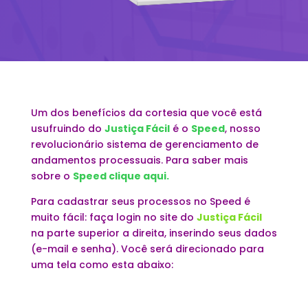
Um dos benefícios da cortesia que você está
usufruindo do
Justiça Fácil
é o
Speed
, nosso
revolucionário sistema de gerenciamento de
andamentos processuais. Para saber mais
sobre o
Speed clique aqui.
Para cadastrar seus processos no Speed é
muito fácil: faça login no site do
Justiça Fácil
na parte superior a direita, inserindo seus dados
(e-mail e senha). Você será direcionado para
uma tela como esta abaixo: