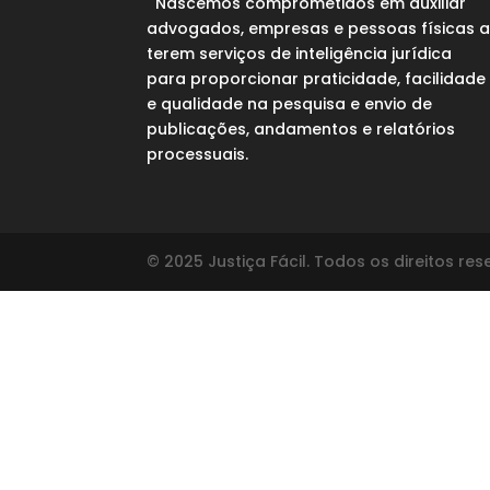
Nascemos comprometidos em auxiliar
advogados, empresas e pessoas físicas 
terem serviços de inteligência jurídica
para proporcionar praticidade, facilidade
e qualidade na pesquisa e envio de
publicações, andamentos e relatórios
processuais.
© 2025 Justiça Fácil. Todos os direitos re