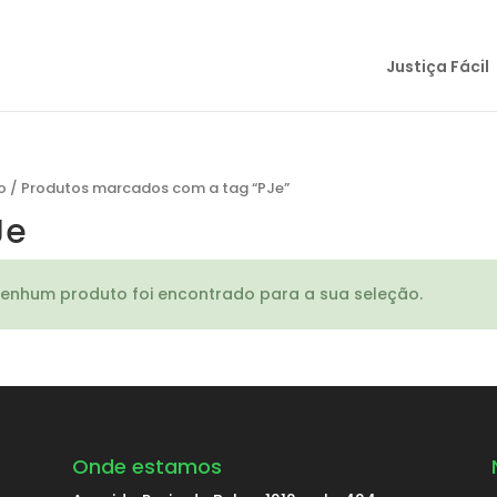
Justiça Fácil
o
/
Produtos marcados com a tag “PJe”
Je
enhum produto foi encontrado para a sua seleção.
Onde estamos