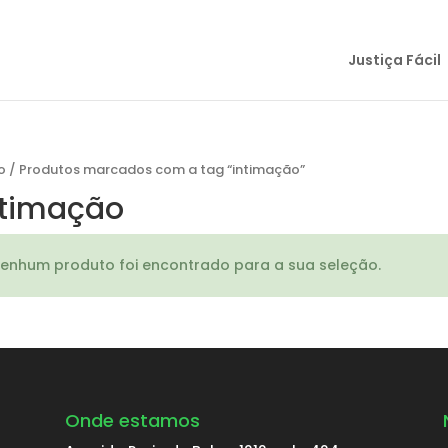
Justiça Fácil
o
/
Produtos marcados com a tag “intimação”
ntimação
enhum produto foi encontrado para a sua seleção.
Onde estamos