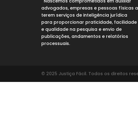
Nascemos comprometidos em auxiliar
advogados, empresas e pessoas físicas 
terem serviços de inteligência jurídica
para proporcionar praticidade, facilidade
e qualidade na pesquisa e envio de
publicações, andamentos e relatórios
processuais.
© 2025 Justiça Fácil. Todos os direitos re