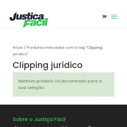
Início
/
Produtos marcados com a tag “Clipping
jurídico”
Clipping jurídico
Nenhum produto foi encontrado para a
sua seleção.
Sobre o Justiça Fácil